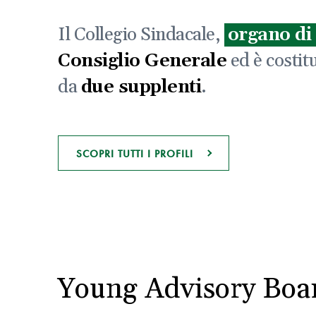
Il Collegio Sindacale,
organo di
Consiglio Generale
ed è costit
da
due supplenti
.
SCOPRI TUTTI I PROFILI
Young Advisory Boa