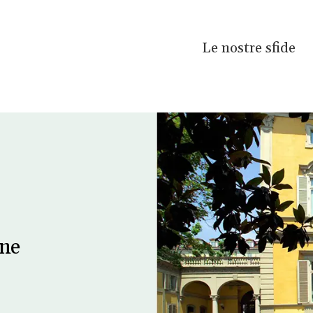
Le nostre sfide
one