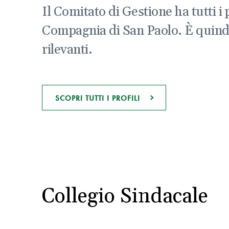
Il Comitato di Gestione ha tutti i
Compagnia di San Paolo. È quindi i
rilevanti.
SCOPRI TUTTI I PROFILI
Collegio Sindacale