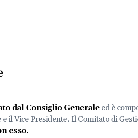
e
to dal Consiglio Generale
ed è comp
te e il Vice Presidente. Il Comitato di Ges
on esso.