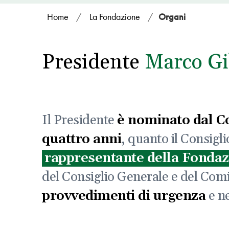
Home
/
La Fondazione
/
Organi
Presidente
Marco Gil
Il Presidente
è nominato dal C
quattro anni
, quanto il Consigl
rappresentante della Fonda
del Consiglio Generale e del Comi
provvedimenti di urgenza
e ne