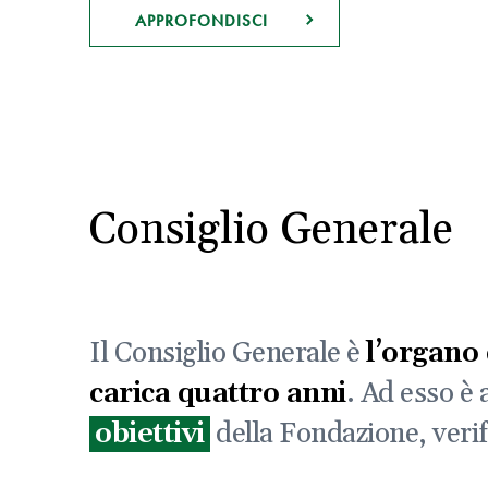
APPROFONDISCI
Consiglio Generale
Il Consiglio Generale è
l’organo
carica quattro anni
. Ad esso è 
obiettivi
della Fondazione, verifi