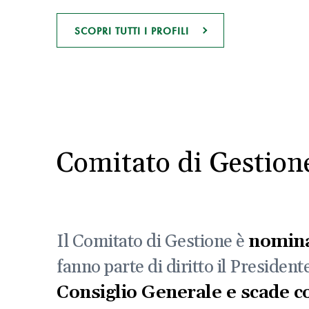
SCOPRI TUTTI I PROFILI
Comitato di Gestion
Il Comitato di Gestione è
nomina
fanno parte di diritto il Presiden
Consiglio Generale e scade c