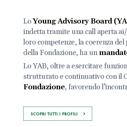
Lo
Young Advisory Board (Y
indetta tramite una call aperta ai
loro competenze, la coerenza del p
della Fondazione, ha un
mandat
Lo YAB, oltre a esercitare funzio
strutturato e continuativo con il
Fondazione
, favorendo l’incont
SCOPRI TUTTI I PROFILI