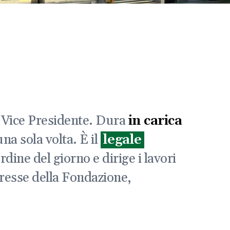
l Vice Presidente. Dura
in carica
na sola volta. È il
legale
rdine del giorno e dirige i lavori
eresse della Fondazione,