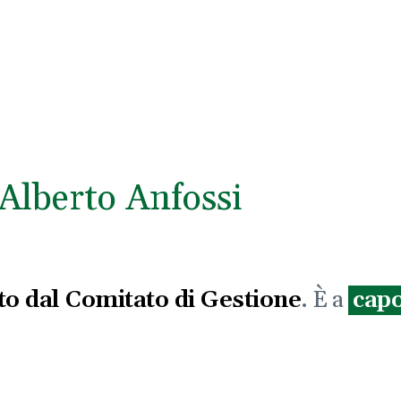
Alberto Anfossi
o dal Comitato di Gestione
. È a
capo