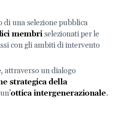
 di una selezione pubblica
dici membri
selezionati per le
si con gli ambiti di intervento
e
, attraverso un dialogo
e strategica della
 un’
ottica intergenerazionale
.