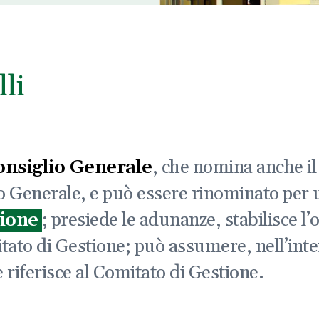
li
onsiglio Generale
, che nomina anche i
io Generale, e può essere rinominato per u
zione
; presiede le adunanze, stabilisce l’o
tato di Gestione; può assumere, nell’int
 riferisce al Comitato di Gestione.