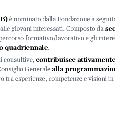
AB)
è nominato dalla Fondazione a seguito
/alle giovani interessati. Composto da
se
ercorso formativo/lavorativo e gli interes
o quadriennale
.
ni consultive,
contribuisce attivament
 Consiglio Generale
alla programmazion
ro tra esperienze, competenze e visioni in