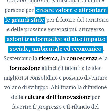
Collaboriamo con istituzioni, comunità e
persone per
creare valore e affrontare
le grandi sfide
per il futuro del territorio
e delle prossime generazioni, attraverso
azioni trasformative ad alto impatto
sociale, ambientale ed economico
.
Sosteniamo la
ricerca
, la
conoscenza
e la
formazione
affinché i talenti e le idee
migliori si consolidino e possano diventare
volano di sviluppo. Abilitiamo la diffusione
della
cultura dell’innovazione
per
favorire il progresso e il rilancio del