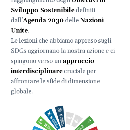
raggiungimento degli
Obiettivi di
Sviluppo Sostenibile
definiti
dall’
Agenda 2030
delle
Nazioni
Unite
.
Le lezioni che abbiamo appreso sugli
SDGs aggiornano la nostra azione e ci
spingono verso un
approccio
interdisciplinare
cruciale per
affrontare le sfide di dimensione
globale.