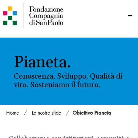
Me
Pianeta.
Conoscenza, Sviluppo, Qualità di
vita. Sosteniamo il futuro.
Home
/
Le nostre sfide
/
Obiettivo Pianeta