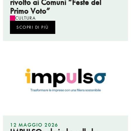
rivolto ai Comuni “Feste del
Primo Voto”
CULTURA
SCOPRI DI PIÙ
12 MAGGIO 2026