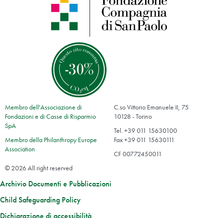
Membro dell'Associazione di
C.so Vittorio Emanuele II, 75
Fondazioni e di Casse di Risparmio
10128 - Torino
SpA
Tel. +39 011 15630100
Membro della Philanthropy Europe
Fax +39 011 15630111
Association
CF 00772450011
© 2026 All right reserved
Archivio Documenti e Pubblicazioni
Child Safeguarding Policy
Dichiarazione di accessibilità