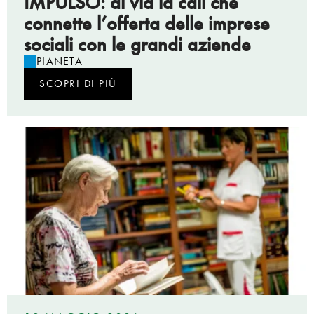
IMPULSO: al via la call che
connette l’offerta delle imprese
sociali con le grandi aziende
PIANETA
SCOPRI DI PIÙ