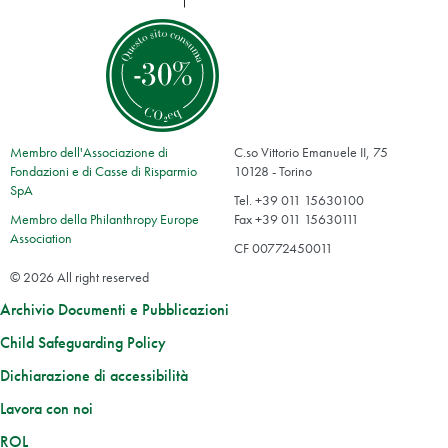
Membro dell'Associazione di
C.so Vittorio Emanuele II, 75
Fondazioni e di Casse di Risparmio
10128 - Torino
SpA
Tel. +39 011 15630100
Membro della Philanthropy Europe
Fax +39 011 15630111
Association
CF 00772450011
© 2026 All right reserved
Archivio Documenti e Pubblicazioni
Child Safeguarding Policy
Dichiarazione di accessibilità
Lavora con noi
ROL