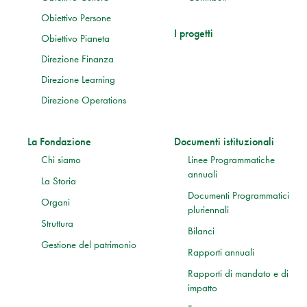
Obiettivo Persone
I progetti
Obiettivo Pianeta
Direzione Finanza
Direzione Learning
Direzione Operations
La Fondazione
Documenti istituzionali
Chi siamo
Linee Programmatiche
annuali
La Storia
Documenti Programmatici
Organi
pluriennali
Struttura
Bilanci
Gestione del patrimonio
Rapporti annuali
Rapporti di mandato e di
impatto