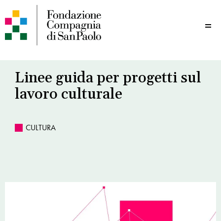
Me
Linee guida per progetti sul
lavoro culturale
CULTURA