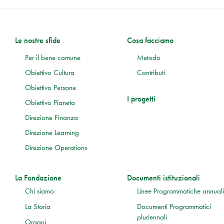
Le nostre sfide
Cosa facciamo
Per il bene comune
Metodo
Obiettivo Cultura
Contributi
Obiettivo Persone
I progetti
Obiettivo Pianeta
Direzione Finanza
Direzione Learning
Direzione Operations
La Fondazione
Documenti istituzionali
Chi siamo
Linee Programmatiche annuali
La Storia
Documenti Programmatici
pluriennali
Organi