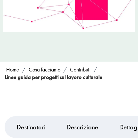
Home
/
Cosa facciamo
/
Contributi
/
Linee guida per progetti sul lavoro culturale
Destinatari
Descrizione
Dettagl