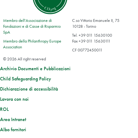
Membro dell'Associazione di
C.so Vittorio Emanuele II, 75
Fondazioni e di Casse di Risparmio
10128 - Torino
SpA
Tel. +39 011 15630100
Membro della Philanthropy Europe
Fax +39 011 15630111
Association
CF 00772450011
© 2026 All right reserved
Archivio Documenti e Pubblicazioni
Child Safeguarding Policy
Dichiarazione di accessibilità
Lavora con noi
ROL
Area Intranet
Albo fornitori