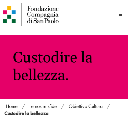
Me
Custodire la
bellezza.
Home
/
Le nostre sfide
/
Obiettivo Cultura
/
Custodire la bellezza