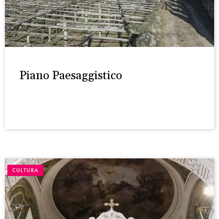
Piano Paesaggistico
CULTURA