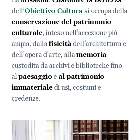
La
Missione Custodire la bellezza
dell’
Obiettivo Cultura
si occupa della
conservazione del patrimonio
culturale
, inteso nell’accezione più
ampia, dalla
fisicità
dell’architettura e
dell’opera d’arte, alla
memoria
custodita da archivi e biblioteche fino
al
paesaggio
e
al patrimonio
immateriale
di usi, costumi e
credenze.