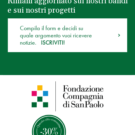
Rimani aggiornato sui nostri bandi
e sui nostri progetti
Compila il form e decidi su
quale argomento vuoi ricevere
notizie.
ISCRIVITI!