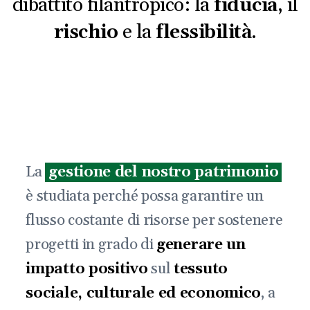
dibattito filantropico: la
fiducia
, il
rischio
e la
flessibilità
.
La
gestione del nostro patrimonio
è studiata perché possa garantire un
flusso costante di risorse per sostenere
progetti in grado di
generare un
impatto positivo
sul
tessuto
sociale, culturale ed economico
, a