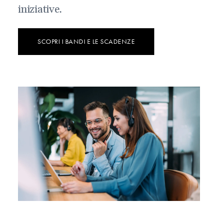
iniziative.
SCOPRI I BANDI E LE SCADENZE