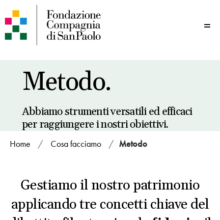
Me
Metodo.
Abbiamo strumenti versatili ed efficaci
per raggiungere i nostri obiettivi.
Home
/
Cosa facciamo
/
Metodo
Gestiamo il nostro patrimonio
applicando tre concetti chiave del