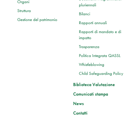
Organi
pluriennali
Struttura
Bilanci
Gestione del patrimonio
Rapporti annuali
Rapporti di mandato e di
impatto
Trasparenza
Politica Integrata QASSL
Whistleblowing
Child Safeguarding Policy
Biblioteca Valutazione
Comunicati stampa
News
Contatti