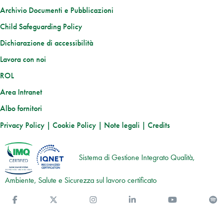
Archivio Documenti e Pubblicazioni
Child Safeguarding Policy
Dichiarazione di accessibilità
Lavora con noi
ROL
Area Intranet
Albo fornitori
Privacy Policy
|
Cookie Policy
|
Note legali
|
Credits
Sistema di Gestione Integrato Qualità,
Ambiente, Salute e Sicurezza sul lavoro certificato
Facebook
Twitter
Instagram
Linkedin
You Tube
S