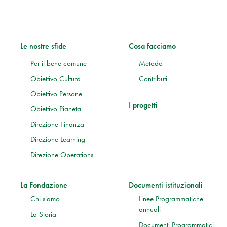
Le nostre sfide
Cosa facciamo
Per il bene comune
Metodo
Obiettivo Cultura
Contributi
Obiettivo Persone
I progetti
Obiettivo Pianeta
Direzione Finanza
Direzione Learning
Direzione Operations
La Fondazione
Documenti istituzionali
Chi siamo
Linee Programmatiche
annuali
La Storia
Documenti Programmatici