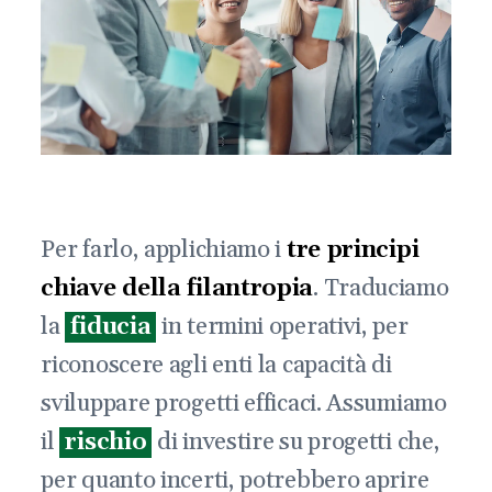
Per farlo, applichiamo i
tre principi
chiave della filantropia
. Traduciamo
la
fiducia
in termini operativi, per
riconoscere agli enti la capacità di
sviluppare progetti efficaci. Assumiamo
il
rischio
di investire su progetti che,
per quanto incerti, potrebbero aprire