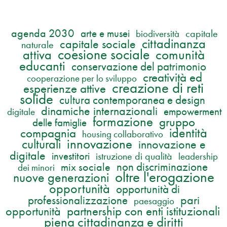
agenda 2030
arte e musei
capitale
biodiversità
cittadinanza
capitale sociale
naturale
coesione sociale
attiva
comunità
educanti
conservazione del patrimonio
creatività ed
cooperazione per lo sviluppo
creazione di reti
esperienze attive
solide
cultura contemporanea e design
dinamiche internazionali
empowerment
digitale
formazione
gruppo
delle famiglie
compagnia
identità
housing collaborativo
innovazione
culturali
innovazione e
digitale
investitori
istruzione di qualità
leadership
mix sociale
non discriminazione
dei minori
oltre l'erogazione
nuove generazioni
opportunità
opportunità di
pari
professionalizzazione
paesaggio
partnership con enti istituzionali
opportunità
piena cittadinanza e diritti