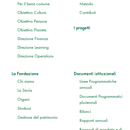
Per il bene comune
Metodo
Obiettivo Cultura
Contributi
Obiettivo Persone
I progetti
Obiettivo Pianeta
Direzione Finanza
Direzione Learning
Direzione Operations
La Fondazione
Documenti istituzionali
Chi siamo
Linee Programmatiche
annuali
La Storia
Documenti Programmatici
Organi
pluriennali
Struttura
Bilanci
Gestione del patrimonio
Rapporti annuali
Rapporti di mandato e di