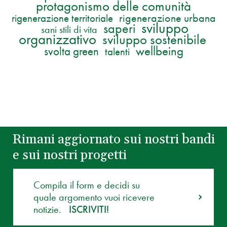
protagonismo delle comunità
rigenerazione territoriale
rigenerazione urbana
sviluppo
saperi
sani stili di vita
organizzativo
sviluppo sostenibile
wellbeing
svolta green
talenti
Rimani aggiornato sui nostri bandi
e sui nostri progetti
Compila il form e decidi su
quale argomento vuoi ricevere
notizie.
ISCRIVITI!