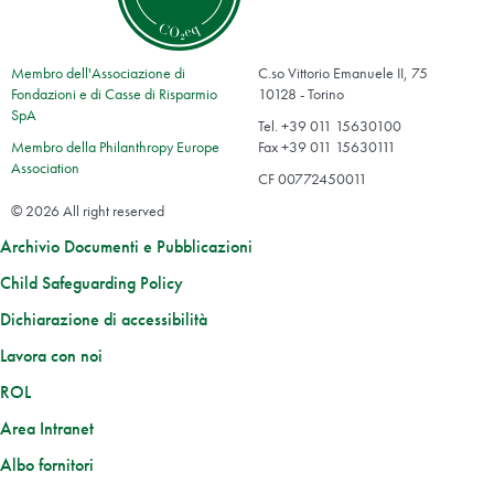
Membro dell'Associazione di
C.so Vittorio Emanuele II, 75
Fondazioni e di Casse di Risparmio
10128 - Torino
SpA
Tel. +39 011 15630100
Membro della Philanthropy Europe
Fax +39 011 15630111
Association
CF 00772450011
© 2026 All right reserved
Archivio Documenti e Pubblicazioni
Child Safeguarding Policy
Dichiarazione di accessibilità
Lavora con noi
ROL
Area Intranet
Albo fornitori