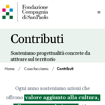
Me
Contributi
Sosteniamo progettualità concrete da
attivare sul territorio
Home
/
Cosa facciamo
/
Contributi
Ogni anno sosteniamo azioni che
offrono
valore aggiunto alla cultura,