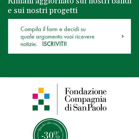
Rimani aggiornato sui nostri bandi
e sui nostri progetti
Compila il form e decidi su
quale argomento vuoi ricevere
notizie.
ISCRIVITI!