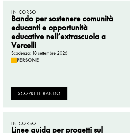
IN CORSO
Bando per sostenere comunità
educanti e opportunità
educative nell’extrascuola a
Vercelli
Scadenza: 18 settembre 2026
PERSONE
SCOPRI IL BANDO
IN CORSO
Linee guida per progetti sul