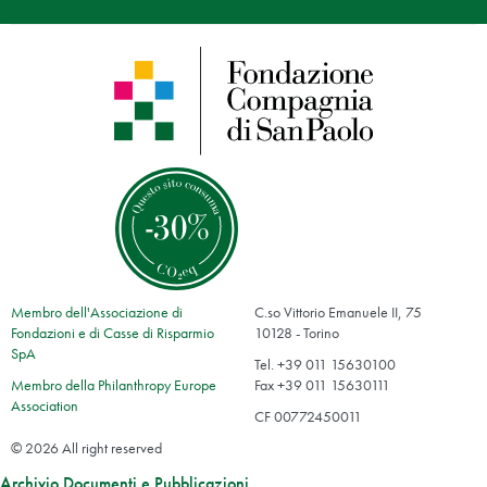
Membro dell'Associazione di
C.so Vittorio Emanuele II, 75
Fondazioni e di Casse di Risparmio
10128 - Torino
SpA
Tel. +39 011 15630100
Membro della Philanthropy Europe
Fax +39 011 15630111
Association
CF 00772450011
© 2026 All right reserved
Archivio Documenti e Pubblicazioni