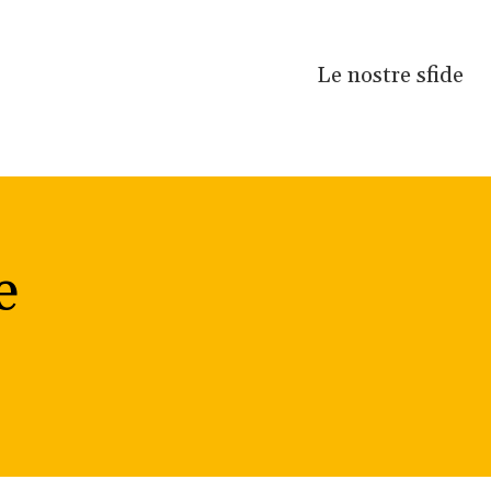
Le nostre sfide
e