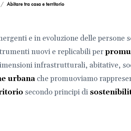
/
Abitare tra casa e territorio
rgenti e in evoluzione delle persone s
rumenti nuovi e replicabili per
promuo
imensioni infrastrutturali, abitative, so
ne urbana
che promuoviamo rappresen
ritorio
secondo principi di
sostenibili