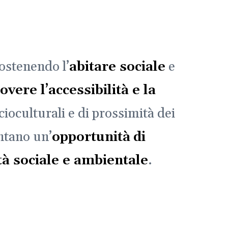
ostenendo l’
abitare sociale
e
vere l’accessibilità e la
cioculturali e di prossimità dei
tano un’
opportunità
di
tà sociale e ambientale
.