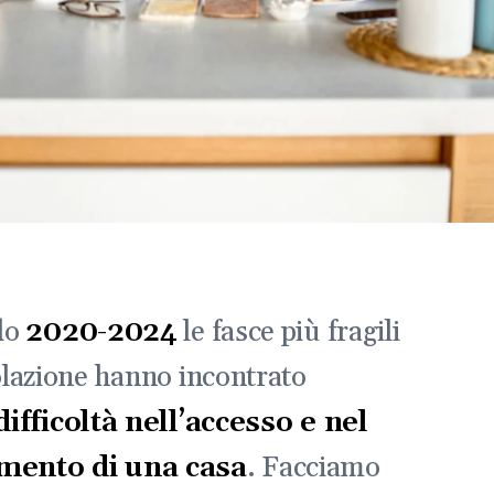
do
2020-2024
le fasce più fragili
olazione hanno incontrato
difficoltà nell’accesso e nel
ento di una casa
. Facciamo