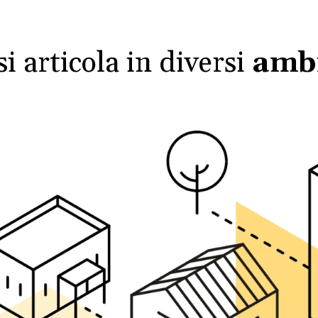
si articola in diversi
ambi