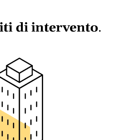
ti di intervento
.