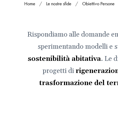
Home
/
Le nostre sfide
/
Obiettivo Persone
Rispondiamo alle domande eme
sperimentando modelli e st
sostenibilità abitativa
. Le d
progetti di
rigenerazio
trasformazione del ter