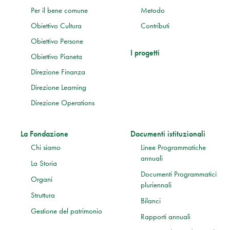
Per il bene comune
Metodo
Obiettivo Cultura
Contributi
Obiettivo Persone
I progetti
Obiettivo Pianeta
Direzione Finanza
Direzione Learning
Direzione Operations
La Fondazione
Documenti istituzionali
Chi siamo
Linee Programmatiche
annuali
La Storia
Documenti Programmatici
Organi
pluriennali
Struttura
Bilanci
Gestione del patrimonio
Rapporti annuali