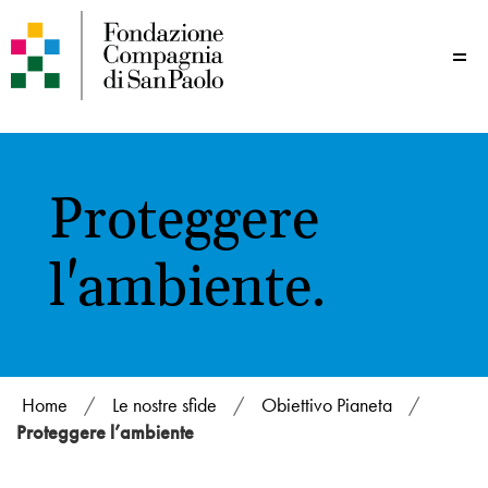
Me
Proteggere
l'ambiente.
Home
/
Le nostre sfide
/
Obiettivo Pianeta
/
Proteggere l’ambiente