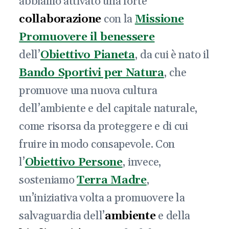
abbiamo attivato una forte
collaborazione
con la
Missione
Promuovere il benessere
dell’
Obiettivo Pianeta
, da cui è nato il
Bando Sportivi per Natura
, che
promuove una nuova cultura
dell’ambiente e del capitale naturale,
come risorsa da proteggere e di cui
fruire in modo consapevole. Con
l’
Obiettivo Persone
, invece,
sosteniamo
Terra Madre
,
un’iniziativa volta a promuovere la
salvaguardia dell’
ambiente
e della