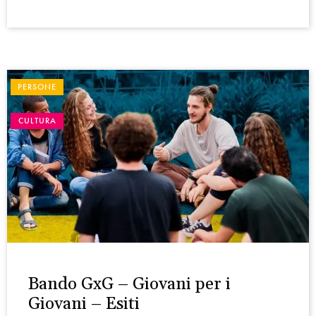
PERSONE
CULTURA
Bando GxG – Giovani per i
Giovani – Esiti