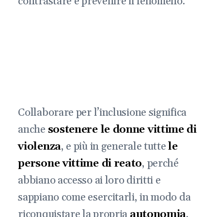
contrastare e prevenire il fenomeno.
Collaborare per l’inclusione significa
anche
sostenere le donne vittime di
violenza
, e più in generale tutte
le
persone vittime di reato
, perché
abbiano accesso ai loro diritti e
sappiano come esercitarli, in modo da
riconquistare la propria
autonomia
.