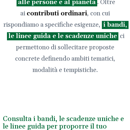
alle persone e al pianeta
. Oltre
ai
contributi ordinari
, con cui
rispondiamo a specifiche esigenze,
i bandi,
le linee guida e le scadenze uniche
ci
permettono di sollecitare proposte
concrete definendo ambiti tematici,
modalità e tempistiche.
Consulta i bandi, le scadenze uniche e
le linee guida per proporre il tuo