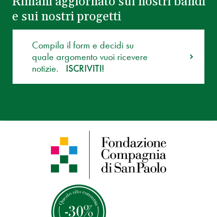
Rimani aggiornato sui nostri bandi
e sui nostri progetti
Compila il form e decidi su
quale argomento vuoi ricevere
notizie.
ISCRIVITI!