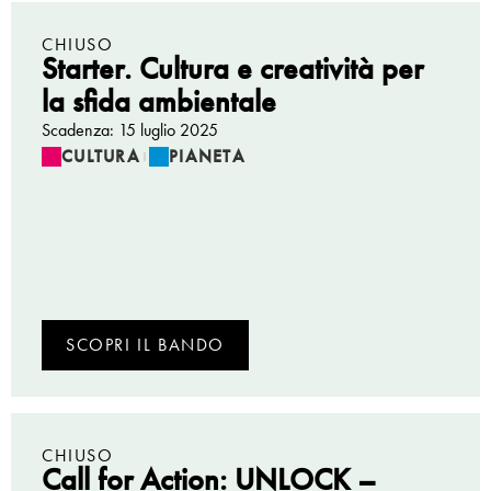
CHIUSO
Starter. Cultura e creatività per
la sfida ambientale
Scadenza: 15 luglio 2025
CULTURA
PIANETA
|
SCOPRI IL BANDO
CHIUSO
Call for Action: UNLOCK –