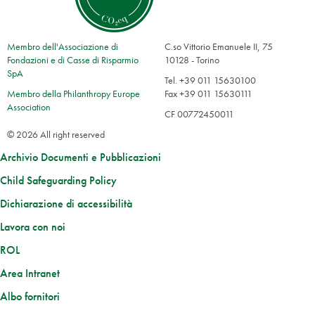
Membro dell'Associazione di
C.so Vittorio Emanuele II, 75
Fondazioni e di Casse di Risparmio
10128 - Torino
SpA
Tel. +39 011 15630100
Membro della Philanthropy Europe
Fax +39 011 15630111
Association
CF 00772450011
© 2026 All right reserved
Archivio Documenti e Pubblicazioni
Child Safeguarding Policy
Dichiarazione di accessibilità
Lavora con noi
ROL
Area Intranet
Albo fornitori