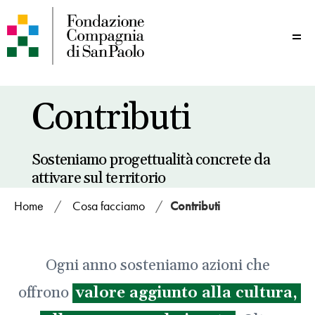
Me
Contributi
Sosteniamo progettualità concrete da
attivare sul territorio
Home
/
Cosa facciamo
/
Contributi
Ogni anno sosteniamo azioni che
offrono
valore aggiunto alla cultura,