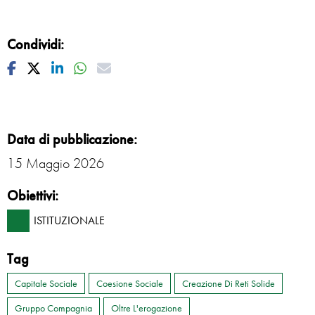
Condividi:
Facebook
Twitter
Linkedin
Whatsapp
Mail
Data di pubblicazione:
15 Maggio 2026
Obiettivi:
ISTITUZIONALE
Tag
Capitale Sociale
Coesione Sociale
Creazione Di Reti Solide
Gruppo Compagnia
Oltre L'erogazione