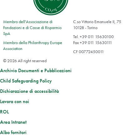
Membro dell'Associazione di
C.so Vittorio Emanuele II, 75
Fondazioni e di Casse di Risparmio
10128 - Torino
SpA
Tel. +39 011 15630100
Membro della Philanthropy Europe
Fax +39 011 15630111
Association
CF 00772450011
© 2026 All right reserved
Archivio Documenti e Pubblicazioni
Child Safeguarding Policy
Dichiarazione di accessibilità
Lavora con noi
ROL
Area Intranet
Albo fornitori