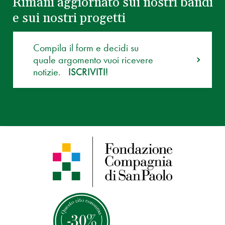
Rimani aggiornato sui nostri bandi
e sui nostri progetti
Compila il form e decidi su
quale argomento vuoi ricevere
notizie.
ISCRIVITI!