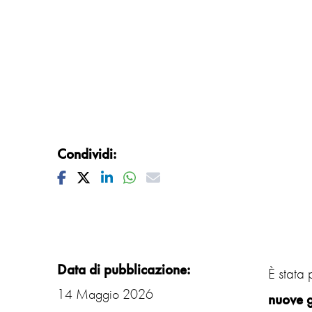
Condividi:
Facebook
Twitter
Linkedin
Whatsapp
Mail
Data di pubblicazione:
È stata
14 Maggio 2026
nuove g