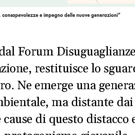
, consapevolezze e impegno delle nuove generazioni”
dal Forum Disuguaglianze 
ione, restituisce lo sguard
turo. Ne emerge una generaz
mbientale, ma distante dai
e cause di questo distacco 