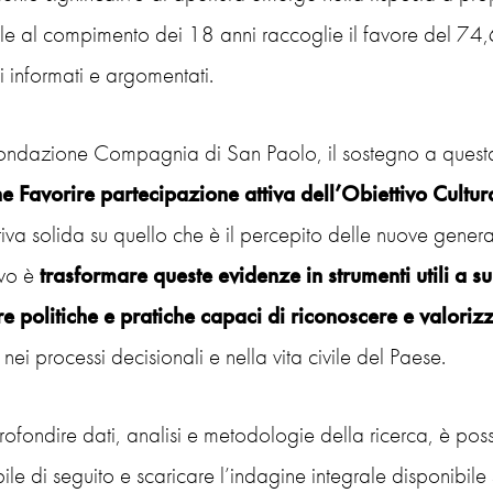
le al compimento dei 18 anni raccoglie il favore del 74,6
i informati e argomentati.
ondazione Compagnia di San Paolo, il sostegno a questa in
e Favorire partecipazione attiva dell’Obiettivo Cultur
iva solida su quello che è il percepito delle nuove genera
ivo è
trasformare queste evidenze in strumenti utili a 
re politiche
e pratiche capaci di riconoscere e valorizz
nei processi decisionali e nella vita civile del Paese.
ofondire dati, analisi e metodologie della ricerca, è pos
ile di seguito e scaricare l’indagine integrale disponibile 