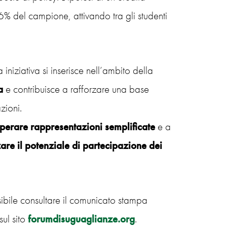
% del campione, attivando tra gli studenti
iziativa si inserisce nell’ambito della
a
e contribuisce a rafforzare una base
zioni.
superare rappresentazioni semplificate
e a
are il potenziale di partecipazione dei
sibile consultare il comunicato stampa
sul sito
forumdisuguaglianze.org
.