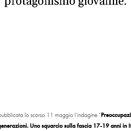
protagonismo giovanile.
 pubblicata lo scorso 11 maggio l’indagine “
Preoccupazi
enerazioni. Uno squarcio sulla fascia 17-19 anni in It