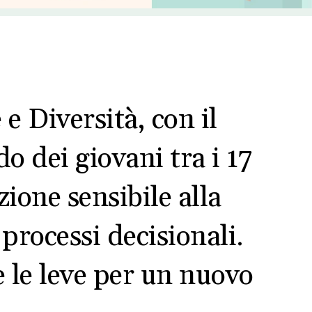
e Diversità, con il
o dei giovani tra i 17
ione sensibile alla
 processi decisionali.
e le leve per un nuovo