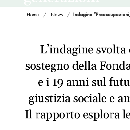
Home
/
News
/
Indagine “Preoccupazioni
L’indagine svolta 
sostegno della Fondaz
e i 19 anni sul fu
giustizia sociale e a
Il rapporto esplora l