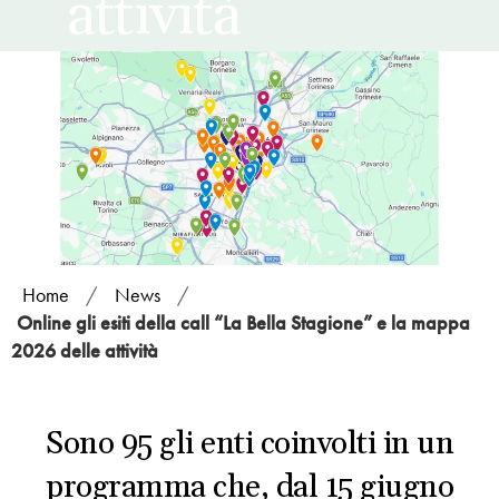
attività
Home
/
News
/
Online gli esiti della call “La Bella Stagione” e la mappa
2026 delle attività
Sono 95 gli enti coinvolti in un
programma che, dal 15 giugno