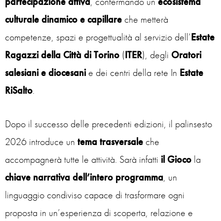
partecipazione attiva
, confermando un
ecosistema
culturale dinamico e capillare
che metterà
competenze, spazi e progettualità al servizio dell’
Estate
Ragazzi della Città di Torino
(
ITER
), degli
Oratori
salesiani
e diocesani
e dei centri della rete In
Estate
RiSalto
.
Dopo il successo delle precedenti edizioni, il palinsesto
2026 introduce un
tema trasversale
che
accompagnerà tutte le attività. Sarà infatti
il Gioco
la
chiave narrativa dell’intero programma
, un
linguaggio condiviso capace di trasformare ogni
proposta in un’esperienza di scoperta, relazione e