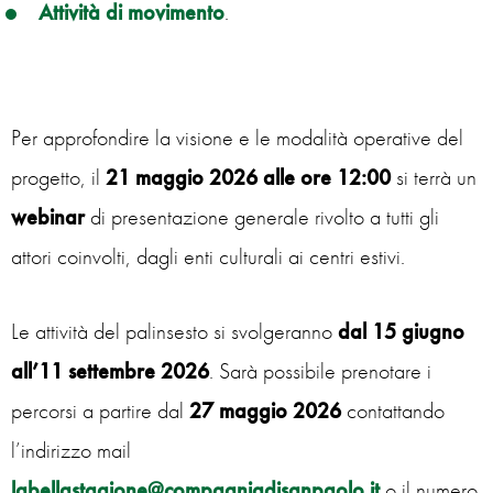
Attività di movimento
.
Per approfondire la visione e le modalità operative del
progetto, il
21 maggio 2026 alle ore 12:00
si terrà un
webinar
di presentazione generale rivolto a tutti gli
attori coinvolti, dagli enti culturali ai centri estivi.
Le attività del palinsesto si svolgeranno
dal 15 giugno
all’11 settembre 2026
. Sarà possibile prenotare i
percorsi a partire dal
27 maggio 2026
contattando
l’indirizzo mail
labellastagione@compagniadisanpaolo.it
o il numero