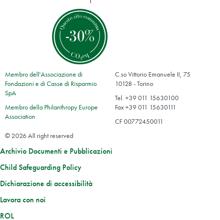
Membro dell'Associazione di
C.so Vittorio Emanuele II, 75
Fondazioni e di Casse di Risparmio
10128 - Torino
SpA
Tel. +39 011 15630100
Membro della Philanthropy Europe
Fax +39 011 15630111
Association
CF 00772450011
© 2026 All right reserved
Archivio Documenti e Pubblicazioni
Child Safeguarding Policy
Dichiarazione di accessibilità
Lavora con noi
ROL