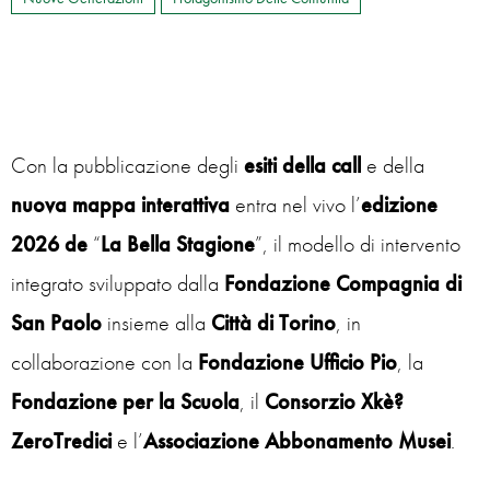
Con la pubblicazione degli
esiti della call
e della
nuova mappa interattiva
entra nel vivo l’
edizione
2026 de
“
La Bella Stagione
”, il modello di intervento
integrato sviluppato dalla
Fondazione Compagnia di
San Paolo
insieme alla
Città di Torino
, in
collaborazione con la
Fondazione Ufficio Pio
, la
Fondazione per la Scuola
, il
Consorzio Xkè?
ZeroTredici
e l’
Associazione Abbonamento Musei
.