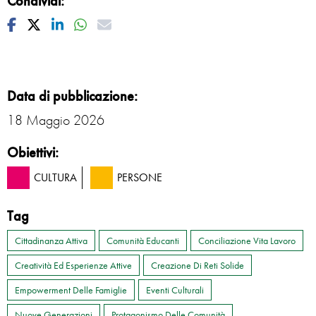
Condividi:
Facebook
Twitter
Linkedin
Whatsapp
Mail
Data di pubblicazione:
18 Maggio 2026
Obiettivi:
CULTURA
PERSONE
Tag
Cittadinanza Attiva
Comunità Educanti
Conciliazione Vita Lavoro
Creatività Ed Esperienze Attive
Creazione Di Reti Solide
Empowerment Delle Famiglie
Eventi Culturali
Nuove Generazioni
Protagonismo Delle Comunità