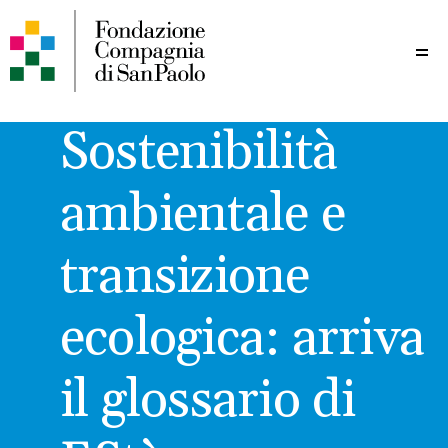
Me
Sostenibilità
ambientale e
transizione
ecologica: arriva
il glossario di