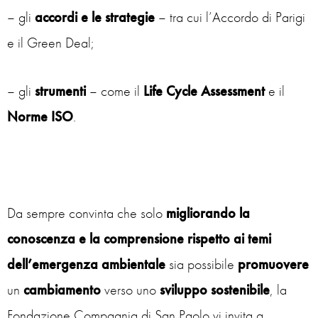
– gli
accordi e le strategie
– tra cui l’Accordo di Parigi
e il Green Deal;
– gli
strumenti
– come il
Life Cycle Assessment
e il
Norme ISO
.
Da sempre convinta che solo
migliorando la
conoscenza e la comprensione rispetto ai temi
dell’emergenza ambientale
sia possibile
promuovere
un
cambiamento
verso uno
sviluppo
sostenibile
, la
Fondazione Compagnia di San Paolo vi invita a