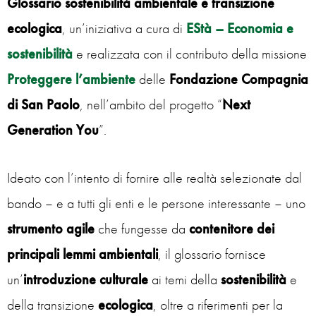
Glossario sostenibilità ambientale e transizione
ecologica
, un’iniziativa a cura di
EStà – Economia e
sostenibilità
e realizzata con il contributo della missione
Proteggere l’ambiente
delle
Fondazione Compagnia
di San Paolo
, nell’ambito del progetto “
Next
Generation You
”.
Ideato con l’intento di fornire alle realtà selezionate dal
bando – e a tutti gli enti e le persone interessante – uno
strumento agile
che fungesse da
contenitore dei
principali lemmi ambientali
, il glossario fornisce
un’
introduzione culturale
ai temi della
sostenibilità
e
della transizione
ecologica
, oltre a riferimenti per la