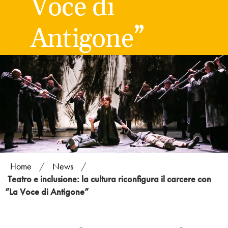
Voce di
Antigone”
Home
/
News
/
Teatro e inclusione: la cultura riconfigura il carcere con
“La Voce di Antigone”