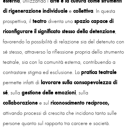
esterna
, utilizzando l’
arte e la cultura come strumenti
di rigenerazione individuale
e
collettiva
. In questa
prospettiva, il
teatro
diventa uno
spazio capace di
riconfigurare il significato stesso della detenzione
,
favorendo la possibilità di relazione sia del detenuto con
sé stesso, attraverso la riflessione propria dello strumento
teatrale, sia con la comunità esterna, contribuendo a
contrastare stigma ed esclusione. La
pratica teatrale
permette infatti di
lavorare sulla consapevolezza di
sé
, sulla
gestione delle emozioni
, sulla
collaborazione
e sul
riconoscimento reciproco,
attivando processi di crescita che incidono tanto sulle
persone quanto sul rapporto tra carcere e società.