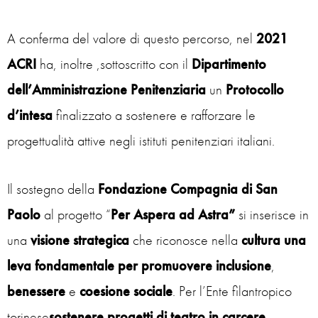
A conferma del valore di questo percorso, nel
2021
ACRI
ha, inoltre ,sottoscritto con il
Dipartimento
dell’Amministrazione Penitenziaria
un
Protocollo
d’intesa
finalizzato a sostenere e rafforzare le
progettualità attive negli istituti penitenziari italiani.
Il sostegno della
Fondazione Compagnia di San
Paolo
al progetto “
Per Aspera ad Astra”
si inserisce in
una
visione strategica
che riconosce nella
cultura una
leva fondamentale per promuovere inclusione
,
benessere
e
coesione
sociale
. Per l’Ente filantropico
torinese
sostenere progetti di teatro in carcere