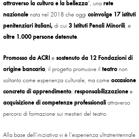
attraverso la cultura e la bellezza
”, una
rete
nazionale
nata nel 2018 che oggi
coinvolge 17 istituti
penitenziari italiani,
di cui
3 Istituti Penali Minorili
, e
oltre 1.000 persone detenute
.
Promosso da ACRI
e
sostenuto da 12 Fondazioni di
origine bancaria
, il progetto promuove il
teatro
non
soltanto come esperienza culturale, ma come
occasione
concreta di apprendimento
,
responsabilizzazione
e
acquisizione
di
competenze
professionali
attraverso
percorsi di formazione sui mestieri del teatro.
Alla base dell’iniziativa vi è l’esperienza ultratrentennale