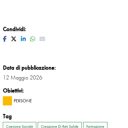
Condividi:
Facebook
Twitter
Linkedin
Whatsapp
Mail
Data di pubblicazione:
12 Maggio 2026
Obiettivi:
PERSONE
Tag
Coesione Sociale
Creazione Di Reti Solide
Formazione