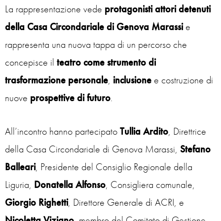
La rappresentazione vede
protagonisti attori detenuti
della Casa Circondariale di Genova Marassi
e
rappresenta una nuova tappa di un percorso che
concepisce il
teatro come strumento di
trasformazione personale
,
inclusione
e costruzione di
nuove
prospettive di futuro
.
All’incontro hanno partecipato
Tullia Ardito
, Direttrice
della Casa Circondariale di Genova Marassi,
Stefano
Balleari
, Presidente del Consiglio Regionale della
Liguria,
Donatella Alfonso
, Consigliera comunale,
Giorgio Righetti
, Direttore Generale di ACRI, e
Nicoletta Viziano
, membro del Comitato di Gestione